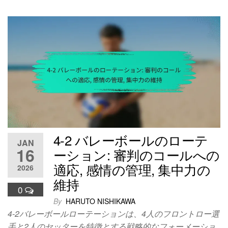
4-2 バレーボールのローテ
JAN
16
ーション: 審判のコールへの
適応, 感情の管理, 集中力の
2026
維持
0
By
HARUTO NISHIKAWA
4-2バレーボールローテーションは、4人のフロントロー選
手と2人のセッターを特徴とする戦略的なフォーメーショ