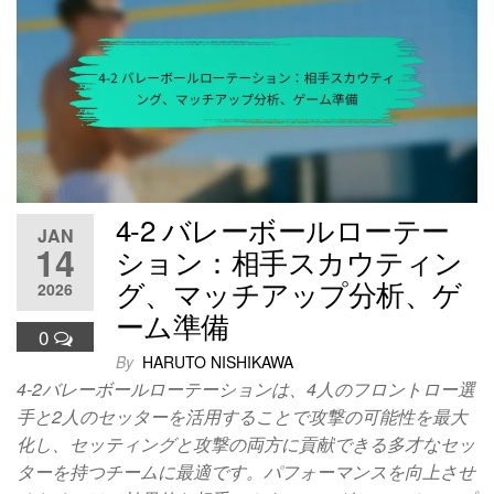
4-2 バレーボールローテー
JAN
14
ション：相手スカウティン
グ、マッチアップ分析、ゲ
2026
ーム準備
0
By
HARUTO NISHIKAWA
4-2バレーボールローテーションは、4人のフロントロー選
手と2人のセッターを活用することで攻撃の可能性を最大
化し、セッティングと攻撃の両方に貢献できる多才なセッ
ターを持つチームに最適です。パフォーマンスを向上させ