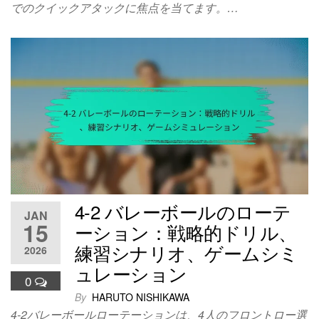
でのクイックアタックに焦点を当てます。…
4-2 バレーボールのローテ
JAN
15
ーション：戦略的ドリル、
練習シナリオ、ゲームシミ
2026
ュレーション
0
By
HARUTO NISHIKAWA
4-2バレーボールローテーションは、4人のフロントロー選