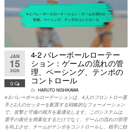
4-2 バレーボールローテー
JAN
15
ション：ゲームの流れの管
理、ペーシング、テンポの
2026
コントロール
0
By
HARUTO NISHIKAWA
4-2バレーボールローテーションは、4人のフロントロー選
手と2人のセッターを配置する戦略的なフォーメーション
で、攻撃と守備の両方を最適化します。このシステムは、
選手の責任を簡素化するだけでなく、ゲームの流れの管理
を向上させ、チームがテンポをコントロールし、相手に効