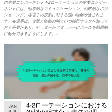
の主要コンポーネント 4-2ローテーションの主要コンポー
ネントには、効果的なコミュニケーション、戦略的なポジ
ショニング、各選手の役割に対する強い理解が含まれま
す。各選手は、攻撃と防御の間でいつ移行するかを知って
おく必要があり、セッターがアタッカーにボールを効果的
に配分できるようにします。…
4-2ローテーションにおける
JAN
役割の明確化：責任の理