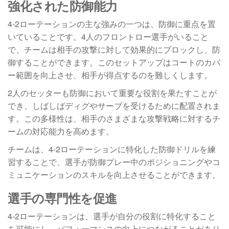
強化された防御能力
4-2ローテーションの主な強みの一つは、防御に重点を置
いていることです。4人のフロントロー選手がいること
で、チームは相手の攻撃に対して効果的にブロックし、防
御することができます。このセットアップはコートのカバ
ー範囲を向上させ、相手が得点するのを難しくします。
2人のセッターも防御において重要な役割を果たすことが
でき、しばしばディグやサーブを受けるために配置されま
す。この多様性は、相手のさまざまな攻撃戦略に対するチ
ームの対応能力を高めます。
チームは、4-2ローテーションに特化した防御ドリルを練
習することで、選手が防御プレー中のポジショニングやコ
ミュニケーションのスキルを向上させることができます。
選手の専門性を促進
4-2ローテーションは、選手が自分の役割に特化すること
を可能にし、パフォーマンスの向上につながることがあり