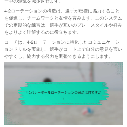
ー中の混乱を減少させます。
4-2ローテーションの構造は、選手が密接に協力すること
を促進し、チームワークと友情を育みます。このシステム
での定期的な練習は、選手が互いのプレースタイルや好み
をよりよく理解するのに役立ちます。
コーチは、4-2ローテーションに特化したコミュニケーシ
ョンドリルを実施し、選手がコート上で自分の意見を言い
やすくし、協力する努力を調整できるようにします。