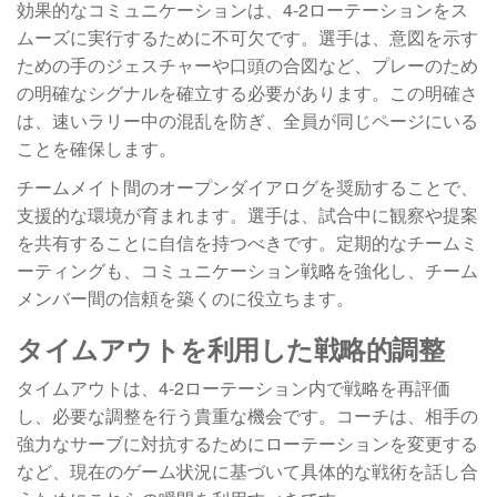
効果的なコミュニケーションは、4-2ローテーションをス
ムーズに実行するために不可欠です。選手は、意図を示す
ための手のジェスチャーや口頭の合図など、プレーのため
の明確なシグナルを確立する必要があります。この明確さ
は、速いラリー中の混乱を防ぎ、全員が同じページにいる
ことを確保します。
チームメイト間のオープンダイアログを奨励することで、
支援的な環境が育まれます。選手は、試合中に観察や提案
を共有することに自信を持つべきです。定期的なチームミ
ーティングも、コミュニケーション戦略を強化し、チーム
メンバー間の信頼を築くのに役立ちます。
タイムアウトを利用した戦略的調整
タイムアウトは、4-2ローテーション内で戦略を再評価
し、必要な調整を行う貴重な機会です。コーチは、相手の
強力なサーブに対抗するためにローテーションを変更する
など、現在のゲーム状況に基づいて具体的な戦術を話し合