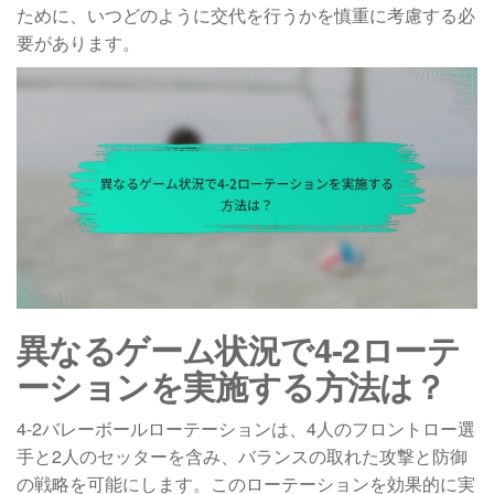
ために、いつどのように交代を行うかを慎重に考慮する必
要があります。
異なるゲーム状況で4-2ローテ
ーションを実施する方法は？
4-2バレーボールローテーションは、4人のフロントロー選
手と2人のセッターを含み、バランスの取れた攻撃と防御
の戦略を可能にします。このローテーションを効果的に実