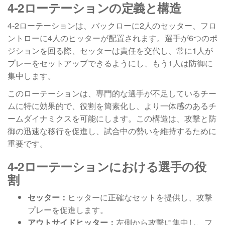
4-2ローテーションの定義と構造
4-2ローテーションは、バックローに2人のセッター、フロ
ントローに4人のヒッターが配置されます。選手が6つのポ
ジションを回る際、セッターは責任を交代し、常に1人が
プレーをセットアップできるようにし、もう1人は防御に
集中します。
このローテーションは、専門的な選手が不足しているチー
ムに特に効果的で、役割を簡素化し、より一体感のあるチ
ームダイナミクスを可能にします。この構造は、攻撃と防
御の迅速な移行を促進し、試合中の勢いを維持するために
重要です。
4-2ローテーションにおける選手の役
割
セッター：
ヒッターに正確なセットを提供し、攻撃
プレーを促進します。
アウトサイドヒッター：
左側から攻撃に集中し、フ