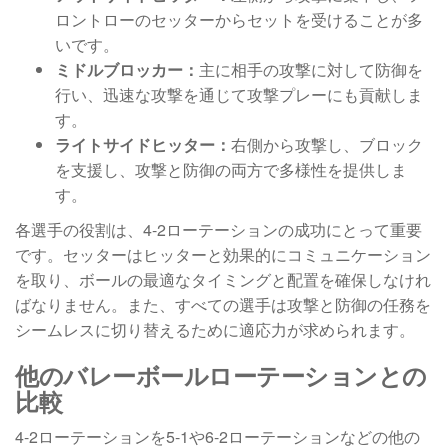
ロントローのセッターからセットを受けることが多
いです。
ミドルブロッカー：
主に相手の攻撃に対して防御を
行い、迅速な攻撃を通じて攻撃プレーにも貢献しま
す。
ライトサイドヒッター：
右側から攻撃し、ブロック
を支援し、攻撃と防御の両方で多様性を提供しま
す。
各選手の役割は、4-2ローテーションの成功にとって重要
です。セッターはヒッターと効果的にコミュニケーション
を取り、ボールの最適なタイミングと配置を確保しなけれ
ばなりません。また、すべての選手は攻撃と防御の任務を
シームレスに切り替えるために適応力が求められます。
他のバレーボールローテーションとの
比較
4-2ローテーションを5-1や6-2ローテーションなどの他の