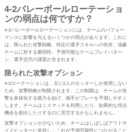
4-2バレーボールローテーショ
ンの弱点は何ですか？
4-2バレーボールローテーションには、チームのパフォー
マンスに影響を与えるいくつかの弱点があります。これに
は、限られた攻撃戦略、特定の選手スキルへの依存、強豪
チームに対する脆弱性、予測可能なゲームプレイパター
ン、選手交代の課題が含まれます。
限られた攻撃オプション
4-2ローテーションは、主に2人のセッターしか使用しない
ため、攻撃戦略が制限されます。この制限は、チームが攻
撃を多様化する能力を妨げ、相手がプレーを予測しやすく
します。チームはミスマッチを利用したり、効果的な得点
機会を創出したりするのに苦労するかもしれません。
攻撃オプションが少ないため、チームはしばしばアウトサ
イドヒッターに依存し、これが予測可能性につながること