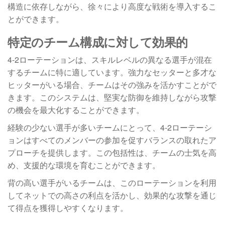
構造に依存しながら、徐々により高度な戦術を導入するこ
とができます。
特定のチーム構成に対して効果的
4-2ローテーションは、スキルレベルの異なる選手が混在
するチームに特に適しています。強力なセッターと多才な
ヒッターがいる場合、チームはその強みを活かすことがで
きます。このシステムは、堅実な防御を維持しながら攻撃
の機会を最大化することができます。
経験の少ない選手が多いチームにとって、4-2ローテーシ
ョンはすべてのメンバーの参加を促すバランスの取れたア
プローチを提供します。この包括性は、チームの士気を高
め、支援的な環境を育むことができます。
背の高い選手がいるチームは、このローテーションを利用
してネットでの高さの利点を活かし、効果的な攻撃を通じ
て得点を獲得しやすくなります。