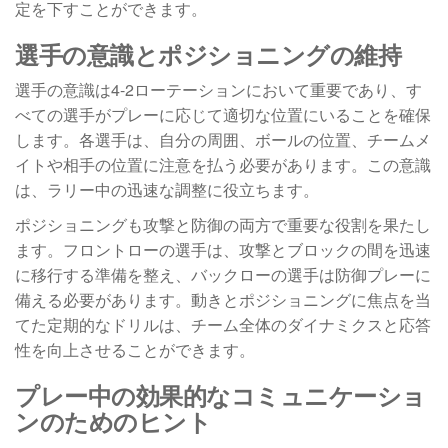
定を下すことができます。
選手の意識とポジショニングの維持
選手の意識は4-2ローテーションにおいて重要であり、す
べての選手がプレーに応じて適切な位置にいることを確保
します。各選手は、自分の周囲、ボールの位置、チームメ
イトや相手の位置に注意を払う必要があります。この意識
は、ラリー中の迅速な調整に役立ちます。
ポジショニングも攻撃と防御の両方で重要な役割を果たし
ます。フロントローの選手は、攻撃とブロックの間を迅速
に移行する準備を整え、バックローの選手は防御プレーに
備える必要があります。動きとポジショニングに焦点を当
てた定期的なドリルは、チーム全体のダイナミクスと応答
性を向上させることができます。
プレー中の効果的なコミュニケーショ
ンのためのヒント