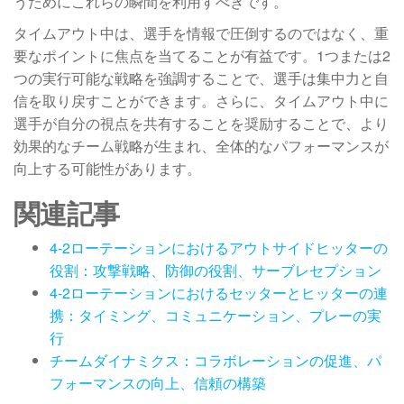
うためにこれらの瞬間を利用すべきです。
タイムアウト中は、選手を情報で圧倒するのではなく、重
要なポイントに焦点を当てることが有益です。1つまたは2
つの実行可能な戦略を強調することで、選手は集中力と自
信を取り戻すことができます。さらに、タイムアウト中に
選手が自分の視点を共有することを奨励することで、より
効果的なチーム戦略が生まれ、全体的なパフォーマンスが
向上する可能性があります。
関連記事
4-2ローテーションにおけるアウトサイドヒッターの
役割：攻撃戦略、防御の役割、サーブレセプション
4-2ローテーションにおけるセッターとヒッターの連
携：タイミング、コミュニケーション、プレーの実
行
チームダイナミクス：コラボレーションの促進、パ
フォーマンスの向上、信頼の構築