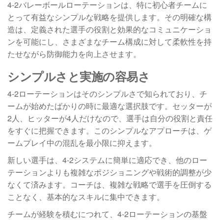
4-2バレーボールローテーションは、特に初心者チームに
とって有益なシンプルな戦略を提供します。その明確な構
造は、定義された選手の役割と効果的なコミュニケーショ
ンを可能にし、さまざまなチーム構成に対して柔軟性を持
たせながら防御能力を向上させます。
シンプルさと実施の容易さ
4-2ローテーションはそのシンプルさで知られており、チ
ームが始めたばかりの時に最適な選択肢です。セッターが
2人、ヒッターが4人だけなので、選手は自分の役割と責任
をすぐに把握できます。このシンプルなアプローチは、ゲ
ームプレイ中の混乱を最小限に抑えます。
新しい選手は、4-2システムに簡単に適応でき、他のロー
テーションよりも複雑なポジショニングや戦術的調整が少
なくて済みます。コーチは、複雑な戦略で選手を圧倒する
ことなく、基本的なスキルに集中できます。
チームが経験を積むにつれて、4-2ローテーションの基盤