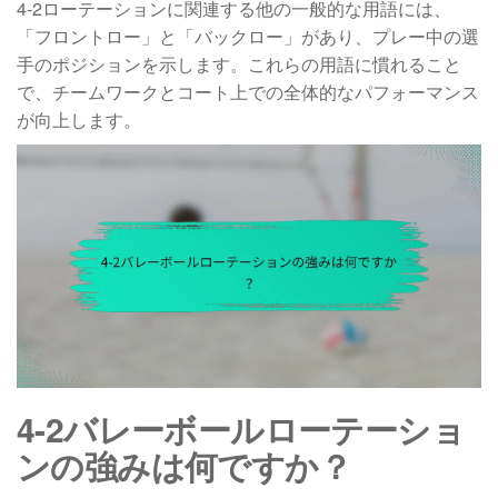
4-2ローテーションに関連する他の一般的な用語には、
「フロントロー」と「バックロー」があり、プレー中の選
手のポジションを示します。これらの用語に慣れること
で、チームワークとコート上での全体的なパフォーマンス
が向上します。
4-2バレーボールローテーショ
ンの強みは何ですか？