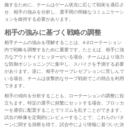
施するために、チームはゲーム状況に応じて戦術を適応さ
せ、相手の強みを分析し、選手間の明確なコミュニケーシ
ョンを維持する必要があります。
相手の強みに基づく戦略の調整
相手チームの強みを理解することは、4-2ローテーション
内で戦略を調整するために重要です。たとえば、相手に強
力なアウトサイドヒッターがいる場合、チームはより強力
な防御ポジショニングに集中し、スパイクを予測する必要
があります。逆に、相手がサーブレセプションに苦しんで
いる場合、チームは攻撃的なサーブ戦術でこの弱点を利用
できます。
相手の傾向を分析することも、ローテーションの調整に役
立ちます。特定の選手に頻繁にセットする場合、ブロッカ
ーを適切に配置することでリズムを乱すことができます。
試合の映像を定期的にレビューすることで、これらのパタ
ーンに関する洞察を得て、試合中により情報に基づいた決