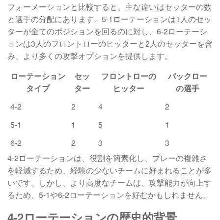
フォーメーションと比較すると、主な違いはセッターの数
と選手の分配にあります。5-1ローテーションは1人のセッ
ターが全てのポジションを回るのに対し、6-2ローテーシ
ョンは3人のフロントローのヒッターと2人のセッターを含
み、より多くの攻撃オプションを提供します。
ローテーション
セッ
フロントローの
バックロー
タイプ
ター
ヒッター
の選手
4-2
2
4
2
5-1
1
5
1
6-2
2
3
3
4-2ローテーションは、役割を簡素化し、プレーの複雑さ
を軽減するため、経験の少ないチームに好まれることが多
いです。しかし、より高度なチームは、攻撃能力が向上す
るため、5-1や6-2ローテーションを好むかもしれません。
4-2ローテーションの歴史的背景