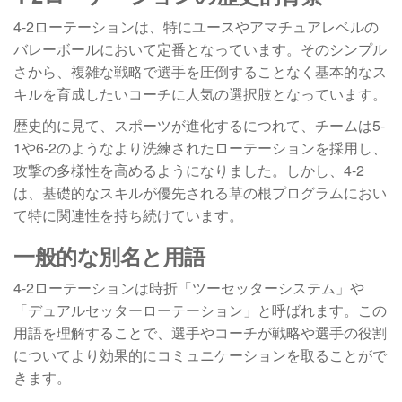
4-2ローテーションは、特にユースやアマチュアレベルの
バレーボールにおいて定番となっています。そのシンプル
さから、複雑な戦略で選手を圧倒することなく基本的なス
キルを育成したいコーチに人気の選択肢となっています。
歴史的に見て、スポーツが進化するにつれて、チームは5-
1や6-2のようなより洗練されたローテーションを採用し、
攻撃の多様性を高めるようになりました。しかし、4-2
は、基礎的なスキルが優先される草の根プログラムにおい
て特に関連性を持ち続けています。
一般的な別名と用語
4-2ローテーションは時折「ツーセッターシステム」や
「デュアルセッターローテーション」と呼ばれます。この
用語を理解することで、選手やコーチが戦略や選手の役割
についてより効果的にコミュニケーションを取ることがで
きます。