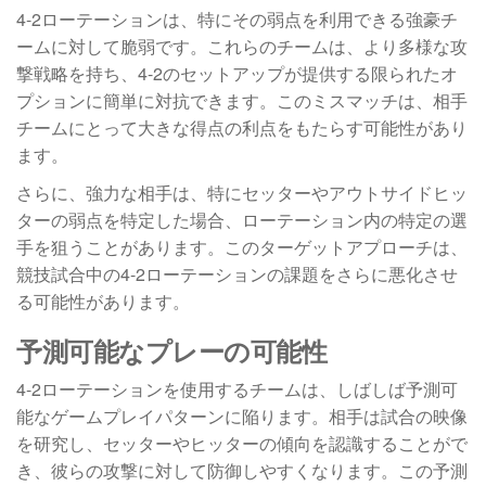
4-2ローテーションは、特にその弱点を利用できる強豪チ
ームに対して脆弱です。これらのチームは、より多様な攻
撃戦略を持ち、4-2のセットアップが提供する限られたオ
プションに簡単に対抗できます。このミスマッチは、相手
チームにとって大きな得点の利点をもたらす可能性があり
ます。
さらに、強力な相手は、特にセッターやアウトサイドヒッ
ターの弱点を特定した場合、ローテーション内の特定の選
手を狙うことがあります。このターゲットアプローチは、
競技試合中の4-2ローテーションの課題をさらに悪化させ
る可能性があります。
予測可能なプレーの可能性
4-2ローテーションを使用するチームは、しばしば予測可
能なゲームプレイパターンに陥ります。相手は試合の映像
を研究し、セッターやヒッターの傾向を認識することがで
き、彼らの攻撃に対して防御しやすくなります。この予測