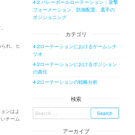
4-2 バレーボールローテーション：攻撃
フォーメーション、防御配置、選手の
ポジショニング
す。
カテゴリ
められ、ヒ
4-2ローテーションにおけるゲームシナ
リオ
4-2ローテーションにおけるポジション
の責任
4-2ローテーションの戦略分析
検索
Search
ションはよ
for:
ないチーム
アーカイブ