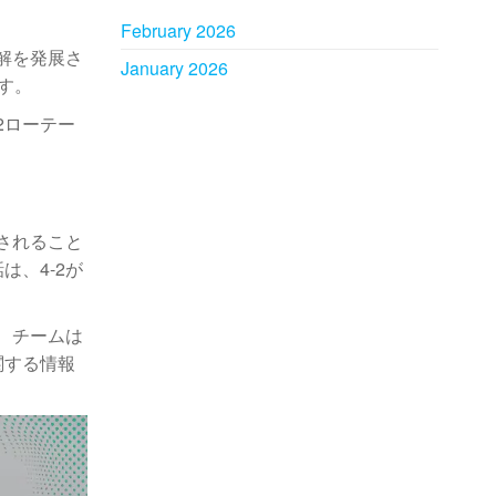
February 2026
解を発展さ
January 2026
す。
2ローテー
されること
、4-2が
。
、チームは
関する情報