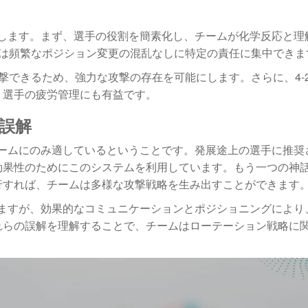
供します。まず、選手の役割を簡素化し、チームが化学反応と理
手は頻繁なポジション変更の混乱なしに特定の責任に集中できま
撃できるため、強力な攻撃の存在を可能にします。さらに、4-
、選手の疲労管理にも有益です。
な誤解
チームにのみ適しているということです。発展途上の選手に推奨
果性のためにこのシステムを利用しています。もう一つの神話は
行すれば、チームは多様な攻撃戦略を生み出すことができます
いますが、効果的なコミュニケーションとポジショニングにより
れらの誤解を理解することで、チームはローテーション戦略に