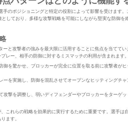
は選手のポジショニングと特定の役割によって影響を受けます。
徴としており、多様な攻撃戦略を可能にしながら堅実な防御を
略
ッターと攻撃者の強みを最大限に活用することに焦点を当ててい
ンプレー、相手の防御に対するミスマッチの利用が含まれます
防御を驚かせ、ブロッカーが完全に位置を取る前に攻撃者がヒ
レーを実施し、防御を混乱させてオープンなヒッティングチャ
て攻撃を調整し、弱いディフェンダーやブロッカーをターゲッ
が、これらの戦略を効果的に実行するために重要です。選手は
あります。