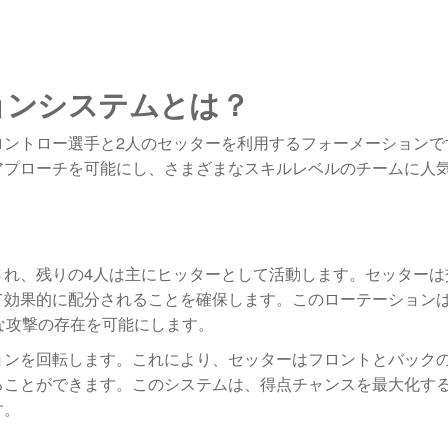
ョンシステムとは？
フロントロー選手と2人のセッターを利用するフォーメーション
アプローチを可能にし、さまざまなスキルレベルのチームに人
定され、残りの4人は主にヒッターとして活動します。セッター
て効果的に配分されることを確保します。このローテーション
な攻撃の存在を可能にします。
ョンを回転します。これにより、セッターはフロントとバック
ることができます。このシステムは、得点チャンスを最大化す
す。