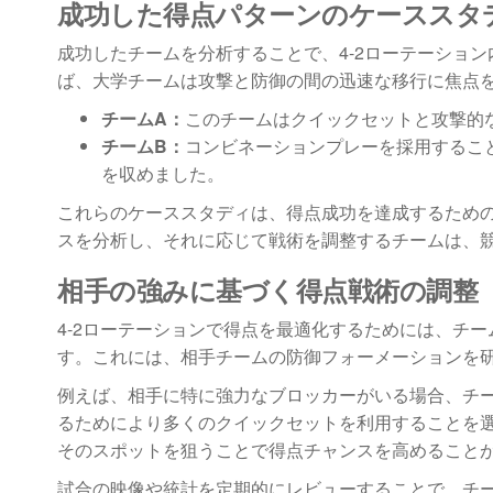
成功した得点パターンのケーススタ
成功したチームを分析することで、4-2ローテーショ
ば、大学チームは攻撃と防御の間の迅速な移行に焦点
チームA：
このチームはクイックセットと攻撃的
チームB：
コンビネーションプレーを採用するこ
を収めました。
これらのケーススタディは、得点成功を達成するため
スを分析し、それに応じて戦術を調整するチームは、
相手の強みに基づく得点戦術の調整
4-2ローテーションで得点を最適化するためには、チ
す。これには、相手チームの防御フォーメーションを
例えば、相手に特に強力なブロッカーがいる場合、チ
るためにより多くのクイックセットを利用することを
そのスポットを狙うことで得点チャンスを高めること
試合の映像や統計を定期的にレビューすることで、チ