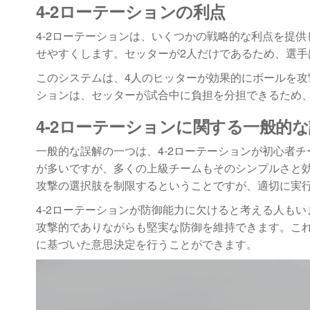
4-2ローテーションの利点
4-2ローテーションは、いくつかの戦略的な利点を提
せやすくします。セッターが2人だけであるため、選
このシステムは、4人のヒッターが効果的にボールを攻
ションは、セッターが試合中に負担を分担できるため
4-2ローテーションに関する一般的
一般的な誤解の一つは、4-2ローテーションが初心者
が多いですが、多くの上級チームもそのシンプルさと効
攻撃の選択肢を制限するということですが、適切に実
4-2ローテーションが防御能力に欠けると考える人も
攻撃的でありながらも堅実な防御を維持できます。こ
に基づいた意思決定を行うことができます。