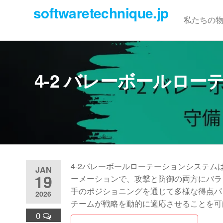
Skip
softwaretechnique.jp
to
私たちの
the
content
4-2 バレーボールロ
4-2バレーボールローテーションシステム
JAN
19
ーメーションで、攻撃と防御の両方にバラ
手のポジショニングを通じて多様な得点パ
2026
チームが戦略を動的に適応させることを可
0