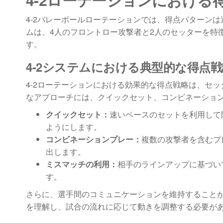
4-2バレーボールローテーションでは、得点パターン
ムは、4人のフロントロー攻撃者と2人のセッターを特
す。
4-2システムにおける典型的な得点戦
4-2ローテーションにおける効果的な得点戦略は、セ
なアプローチには、クイックセット、コンビネーショ
クイックセット：
速いペースのセットを利用して
ようにします。
コンビネーションプレー：
複数の攻撃者を含むプ
出します。
ミスマッチの利用：
相手のラインアップに基づい
す。
さらに、選手間のコミュニケーションを維持すること
を理解し、試合の流れに応じて動きを調整する必要が