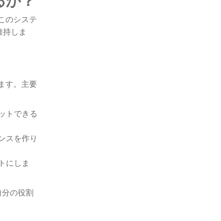
このシステ
維持しま
ます。主要
。
ットできる
ンスを作り
トにしま
自分の役割