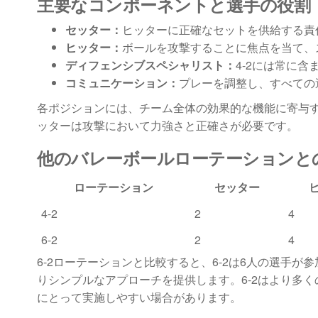
主要なコンポーネントと選手の役割
セッター：
ヒッターに正確なセットを供給する責
ヒッター：
ボールを攻撃することに焦点を当て、
ディフェンシブスペシャリスト：
4-2には常に
コミュニケーション：
プレーを調整し、すべての
各ポジションには、チーム全体の効果的な機能に寄与
ッターは攻撃において力強さと正確さが必要です。
他のバレーボールローテーションと
ローテーション
セッター
4-2
2
4
6-2
2
4
6-2ローテーションと比較すると、6-2は6人の選手
りシンプルなアプローチを提供します。6-2はより多く
にとって実施しやすい場合があります。